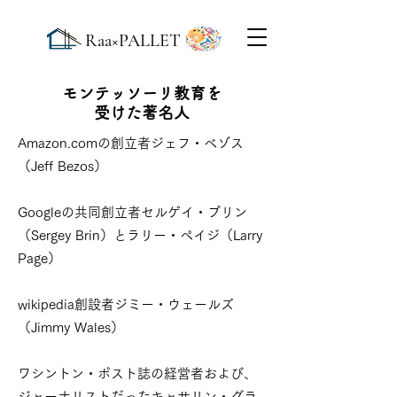
Raa×PALLET
モンテッソーリ教育を
受けた著名人
Amazon.comの創立者ジェフ・ベゾス
（Jeff Bezos）
Googleの共同創立者セルゲイ・ブリン
（Sergey Brin）とラリー・ペイジ（Larry
Page）
wikipedia創設者ジミー・ウェールズ
（Jimmy Wales）
ワシントン・ポスト誌の経営者および、
ジャーナリストだったキャサリン・グラ